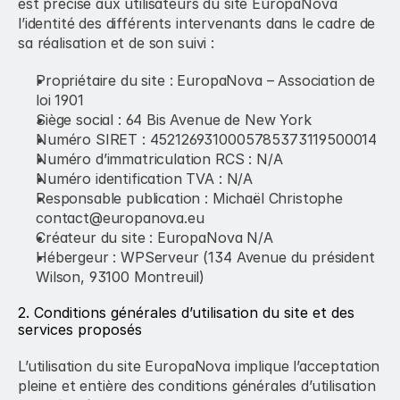
est précisé aux utilisateurs du site EuropaNova 
l’identité des différents intervenants dans le cadre de 
sa réalisation et de son suivi :
Propriétaire du site : EuropaNova – Association de 
loi 1901
Siège social : 64 Bis Avenue de New York
Numéro SIRET : 4521269310005785373119500014
Numéro d’immatriculation RCS : N/A
Numéro identification TVA : N/A
Responsable publication : Michaël Christophe 
contact@europanova.eu
Créateur du site : EuropaNova N/A
Hébergeur : WPServeur (134 Avenue du président 
Wilson, 93100 Montreuil)
2. Conditions générales d’utilisation du site et des 
services proposés
L’utilisation du site EuropaNova implique l’acceptation 
pleine et entière des conditions générales d’utilisation 