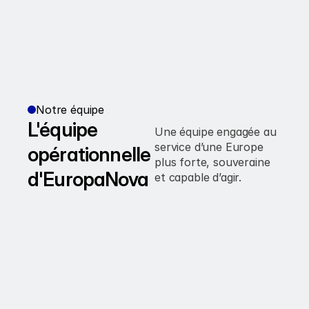
Notre équipe
L'équipe 
Une équipe engagée au 
service d’une Europe 
opérationnelle 
plus forte, souveraine 
d'EuropaNova
et capable d’agir.