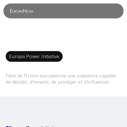
Europa Power Initiative
Europa
Power
Initiative
Faire de l’Union européenne une puissance capable 
de décider, d’investir, de protéger et d’influencer.