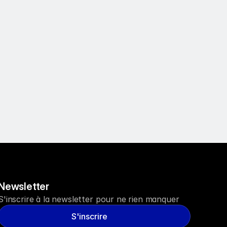
Newsletter
S'inscrire à la newsletter pour ne rien manquer
S'inscrire