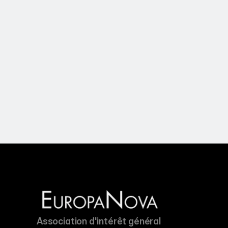
Association d'intérêt général