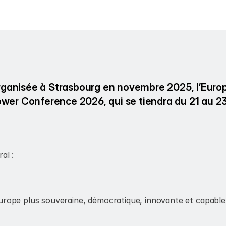
ganisée à Strasbourg en novembre 2025, l’Europa
er Conference 2026, qui se tiendra du 21 au 23
al :
Europe plus souveraine, démocratique, innovante et capable