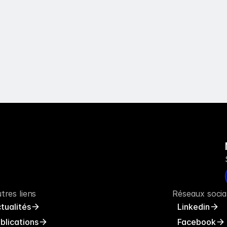
tres liens
Réseaux soci
tualités
Linkedin
blications
Facebook