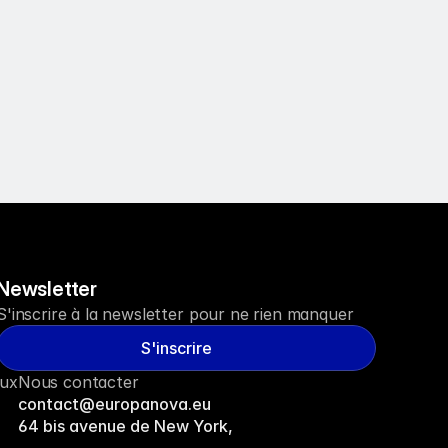
Newsletter
S'inscrire à la newsletter pour ne rien manquer
S'inscrire
aux
Nous contacter
contact@europanova.eu
64 bis avenue de New York, 