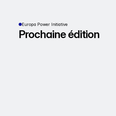
Europa Power Initiative
Prochaine édition
Europa Power Initiative 2025
Description
En savoir plus