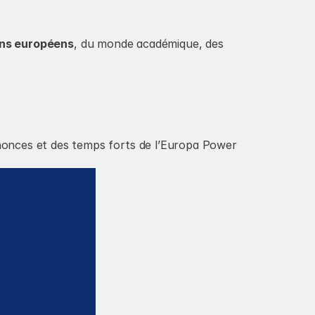
ins européens
, du monde académique, des 
onces et des temps forts de l’Europa Power 