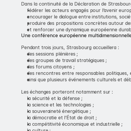
Dans la continuité de la Déclaration de Strasbou
fédérer les acteurs engagés pour l’avenir euro
encourager le dialogue entre institutions, sociét
produire des propositions concrètes autour de
et renforcer une dynamique européenne durabl
Une conférence européenne multidimensionnell
Pendant trois jours, Strasbourg accueillera :
des sessions plénières ;
des groupes de travail stratégiques ;
des forums citoyens ;
des rencontres entre responsables politiques,
ainsi que plusieurs événements culturels et déb
Les échanges porteront notamment sur :
la sécurité et la défense ;
la science et les technologies ;
la souveraineté énergétique ;
la démocratie et l’État de droit ;
la compétitivité économique et industrielle ;
la culture ;