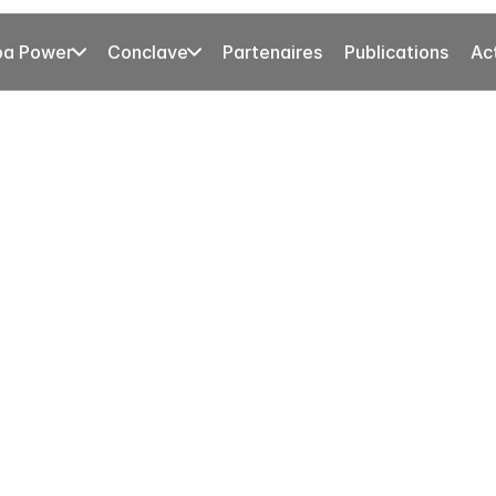
pa Power
Conclave
Partenaires
Publications
Ac
Conference