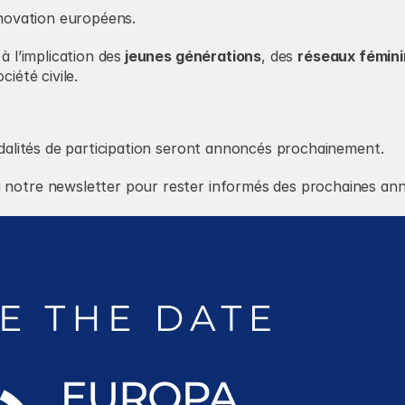
innovation européens.
 l’implication des
 jeunes générations
, des 
réseaux fémin
iété civile.
odalités de participation seront annoncés prochainement.
 notre newsletter pour rester informés des prochaines ann