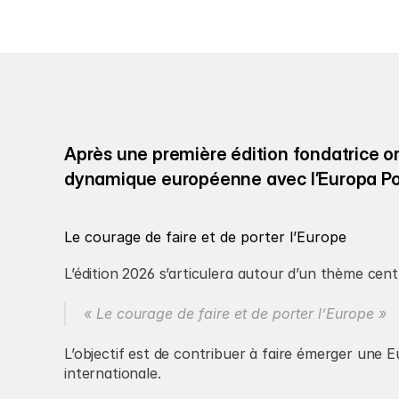
Après une première édition fondatrice or
dynamique européenne avec l’Europa Pow
Le courage de faire et de porter l’Europe
L’édition 2026 s’articulera autour d’un thème centr
« Le courage de faire et de porter l’Europe »
L’objectif est de contribuer à faire émerger une 
internationale.