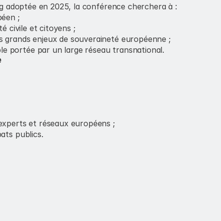
rg adoptée en 2025, la conférence cherchera à :
péen ;
é civile et citoyens ;
s grands enjeux de souveraineté européenne ;
e portée par un large réseau transnational.
e
 experts et réseaux européens ;
ats publics.